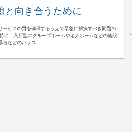
題と向き合うために
サービスの質を確保するうえで早急に解決すべき問題の
 特に、入所型のグループホームや老人ホームなどの施設
暴言などのハラス…