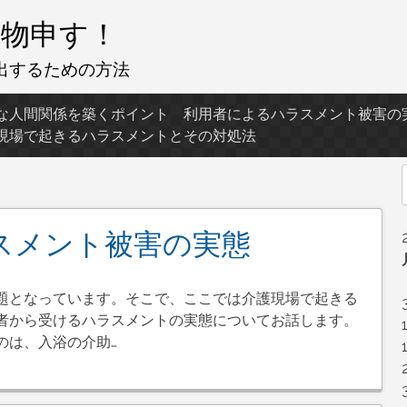
物申す！
出するための方法
な人間関係を築くポイント
利用者によるハラスメント被害の
現場で起きるハラスメントとその対処法
f
スメント被害の実態
題となっています。そこで、ここでは介護現場で起きる
者から受けるハラスメントの実態についてお話します。
のは、入浴の介助…