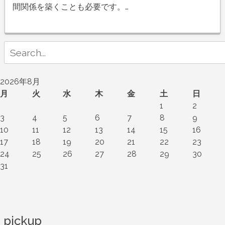
間関係を築くことも必要です。…
Search
for:
2026年8月
月
火
水
木
金
土
日
1
2
3
4
5
6
7
8
9
10
11
12
13
14
15
16
17
18
19
20
21
22
23
24
25
26
27
28
29
30
31
pickup